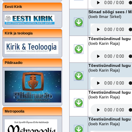
Eesti Kirik
Sõnad söögi sees / 
(loeb Ilmar Sirkel)
Kirik ja teoloogia
Tõestisündinud lugu B
(loeb Karin Raja)
Pildiraadio
Tõestisündinud lugu B
(loeb Karin Raja)
Tõestisündinud lugu B
(loeb Karin Raja)
Metropoolia
Tõestisündinud lugu B
(loeb Karin Raja)