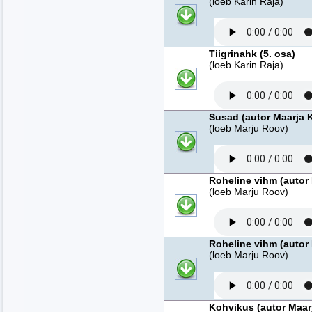
(loeb Karin Raja)
Tiigrinahk (5. osa)
(loeb Karin Raja)
Susad (autor Maarja 
(loeb Marju Roov)
Roheline vihm (autor 
(loeb Marju Roov)
Roheline vihm (autor 
(loeb Marju Roov)
Kohvikus (autor Maar