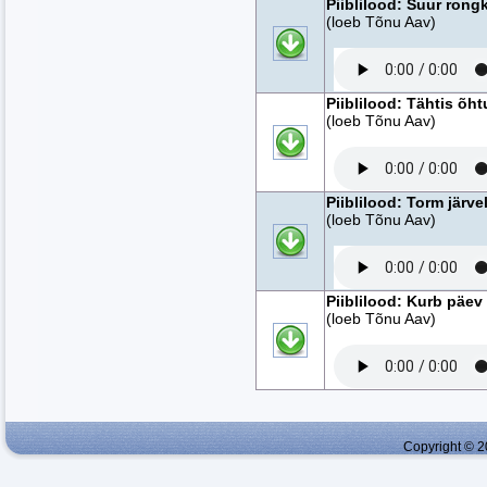
Piiblilood: Suur ron
(loeb Tõnu Aav)
Piiblilood: Tähtis õ
(loeb Tõnu Aav)
Piiblilood: Torm järve
(loeb Tõnu Aav)
Piiblilood: Kurb päev
(loeb Tõnu Aav)
Copyright © 2