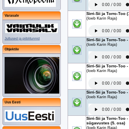
Sirri-Sii ja Torro-Too (
Varasalv
(loeb Karin Raja)
Jutlused ja piiblitunnid
Sirri-Sii ja Torro-Too 
(loeb Karin Raja)
Objektiiv
Sirri-Sii ja Torro-Too 
(loeb Karin Raja)
Sirri-Sii ja Torro-Too
(loeb Karin Raja)
Uus Eesti
Sirri-Sii ja Torro-To
sügavustes (5. osa)
(loeb Karin Raja)