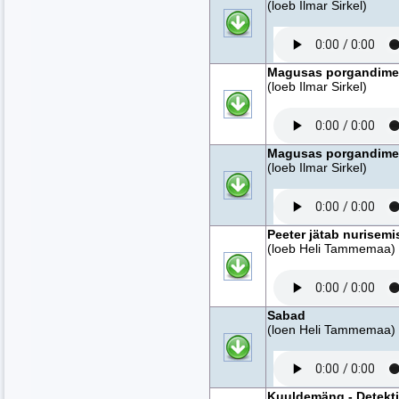
(loeb Ilmar Sirkel)
Magusas porgandimet
(loeb Ilmar Sirkel)
Magusas porgandimet
(loeb Ilmar Sirkel)
Peeter jätab nurisemis
(loeb Heli Tammemaa)
Sabad
(loen Heli Tammemaa)
Kuuldemäng - Detekt