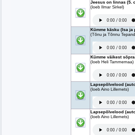
Jeesus on linnas (5. 
(loeb Ilmar Sirkel)
Kümme käsku (Isa ja 
(Tõnu ja Tõnnu Tepandi,
Kümme väikest sõpra 
(loeb Heli Tammemaa)
Lapsepõlvelood (autor
(loeb Aino Lillemets)
Lapsepõlvelood (autor
(loeb Aino Lillemets)