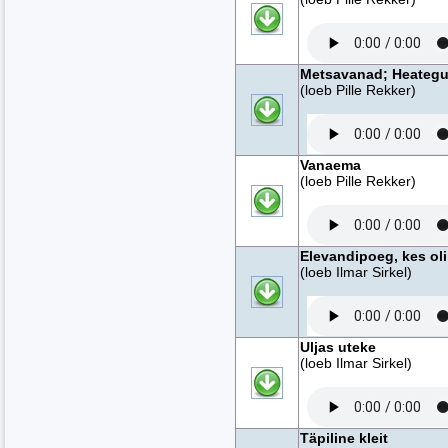
Metsavanad; Heategu 
(loeb Pille Rekker)
Vanaema
(loeb Pille Rekker)
Elevandipoeg, kes ol
(loeb Ilmar Sirkel)
Uljas uteke
(loeb Ilmar Sirkel)
Täpiline kleit