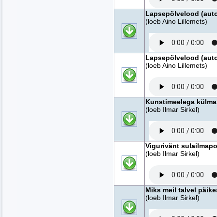
Lapsepõlvelood (autor
(loeb Aino Lillemets)
Lapsepõlvelood (autor
(loeb Aino Lillemets)
Kunstimeelega külmap
(loeb Ilmar Sirkel)
Vigurivänt sulailmapo
(loeb Ilmar Sirkel)
Miks meil talvel päike
(loeb Ilmar Sirkel)