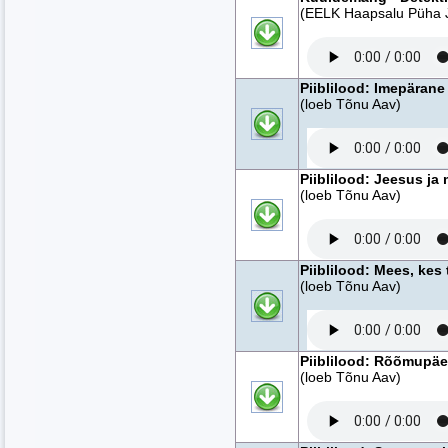
(EELK Haapsalu Püha 
Piiblilood: Imepäran
(loeb Tõnu Aav)
Piiblilood: Jeesus j
(loeb Tõnu Aav)
Piiblilood: Mees, kes 
(loeb Tõnu Aav)
Piiblilood: Rõõmupäev
(loeb Tõnu Aav)