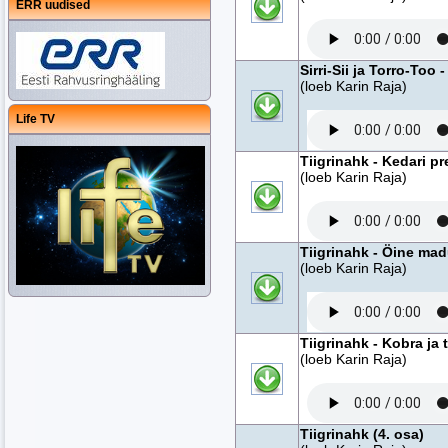
ERR uudised
Sirri-Sii ja Torro-Too -
(loeb Karin Raja)
Life TV
Tiigrinahk - Kedari pr
(loeb Karin Raja)
Tiigrinahk - Öine mad
(loeb Karin Raja)
Tiigrinahk - Kobra ja t
(loeb Karin Raja)
Tiigrinahk (4. osa)