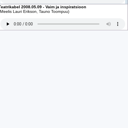
Teatrikabel 2008.05.09 - Vaim ja inspiratsioon
(Meelis Lauri Erikson, Tauno Toompuu)