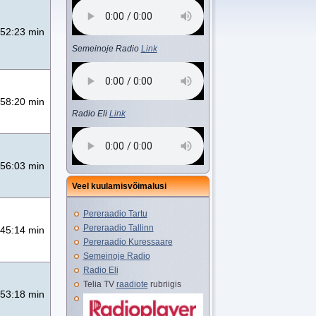
52:23 min
Semeinoje Radio
Link
58:20 min
Radio Eli
Link
56:03 min
Veel kuulamisvõimalusi
Pereraadio Tartu
Pereraadio Tallinn
45:14 min
Pereraadio Kuressaare
Semeinoje Radio
Radio Eli
Telia TV
raadiote
rubriigis
53:18 min