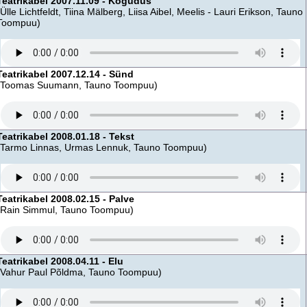
Teatrikabel 2007.11.09 - Kogudus
(Ülle Lichtfeldt, Tiina Mälberg, Liisa Aibel, Meelis - Lauri Erikson, Tauno
Toompuu)
Teatrikabel 2007.12.14 - Sünd
(Toomas Suumann, Tauno Toompuu)
Teatrikabel 2008.01.18 - Tekst
(Tarmo Linnas, Urmas Lennuk, Tauno Toompuu)
Teatrikabel 2008.02.15 - Palve
(Rain Simmul, Tauno Toompuu)
Teatrikabel 2008.04.11 - Elu
(Vahur Paul Põldma, Tauno Toompuu)