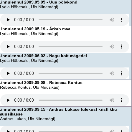
Linnulennul 2009.05.05 - Uus põlvkond
(Lydia Hõbesalu, Ülo Niinemägi)
Linnulennul 2009.05.19 - Ärkab maa
(Lydia Hõbesalu, Ülo Niinemägi)
Linnulennul 2009.06.02 - Nagu koit mägedel
(Lydia Hõbesalu, Ülo Niinemägi)
Linnulennul 2009.09.08 - Rebecca Kontus
(Rebecca Kontus, Ülo Muusikas)
Linnulennul 2009.09.15 - Andrus Lukase tulekust kristlikku
muusikasse
(Andrus Lukas, Ülo Niinemägi)