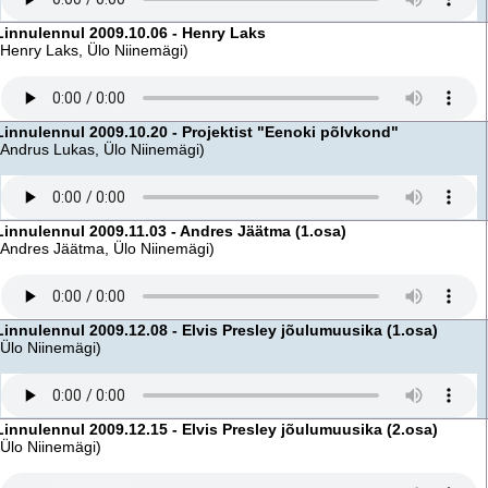
Linnulennul 2009.10.06 - Henry Laks
(Henry Laks, Ülo Niinemägi)
Linnulennul 2009.10.20 - Projektist "Eenoki põlvkond"
(Andrus Lukas, Ülo Niinemägi)
Linnulennul 2009.11.03 - Andres Jäätma (1.osa)
(Andres Jäätma, Ülo Niinemägi)
Linnulennul 2009.12.08 - Elvis Presley jõulumuusika (1.osa)
(Ülo Niinemägi)
Linnulennul 2009.12.15 - Elvis Presley jõulumuusika (2.osa)
(Ülo Niinemägi)